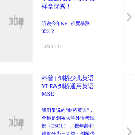
样拿优秀！
听说今年KET难度暴涨
35%？
2025-12-11
科普 | 剑桥少儿英语
YLE&剑桥通用英语
MSE
我们常说的“剑桥英语”，
全称是剑桥大学外语考试
部（ESOL） 。按年龄和
难度分为三大类：剑桥少