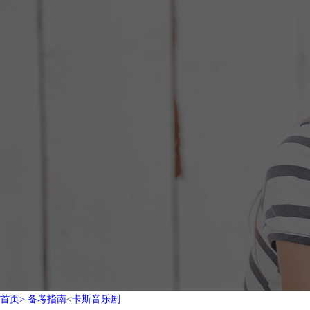
首页>
备考指南
<
卡斯音乐剧