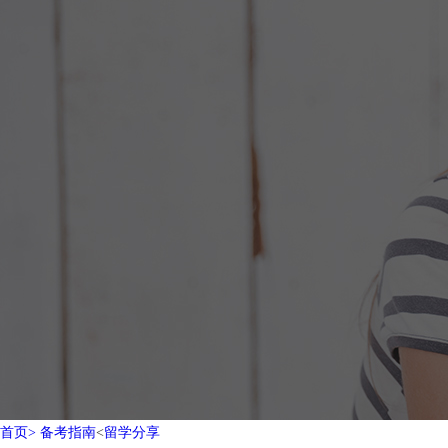
首页>
备考指南
<
留学分享