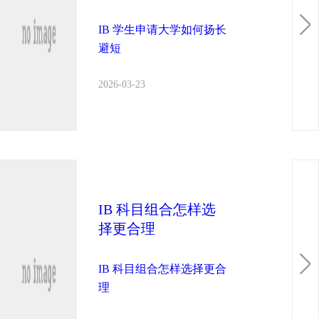
IB 学生申请大学如何扬长
避短
2026-03-23
IB 科目组合怎样选
择更合理
IB 科目组合怎样选择更合
理