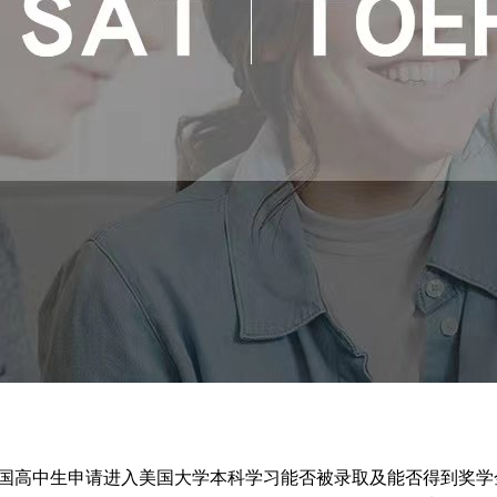
各国高中生申请进入美国大学本科学习能否被录取及能否得到奖学