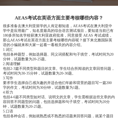
AEAS考试在英语方面主要考核哪些内容？
很多准备去澳大利亚留学的人肯定都知道，AEAS考试在澳大利亚中
学中是应用最广，知名度最高的综合语言测试项目，要知道当前已有
180多所知名学校获澳大利亚政府批准，同意接受 AEAS 考试成绩，
那么AEAS考试在英语方面主要考核哪些内容呢？接下来北雅国际英
语的小编就来和大家一起看一看相关的内容介绍。
1.词汇
包括各种题型，例如选择题、同义词搭配和句子填空，考试时间为20
分钟，试题数量为20-25题。
2.阅读理解
包括2-3篇不同类型和题目的文章。学生结合所阅读的文章回答问题，
考试时间为30-35分钟，试题数量为20-30题。
3.写作
要求学生选择自己感兴趣的并适合他们年龄和背景的题目写一篇200
字的作文，考试时间为30分钟，试题数量为1题。
4.听力
包括4-6篇不同类型如对话、说明文的文章，学生需根据这些文章的内
容回答不同题型的问题，包括选择题和句子填空，考试时间为20分
钟，试题数量为20-25题。
5.口语
包括各种会话，例如就熟悉或不熟悉的话题来回答问题，就某个题目