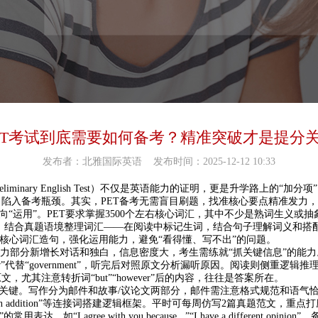
ET考试到底需要如何备考？精准突破才是提分
发布者：北雅国际英语
发布时间：2025-12-12 10:33
minary English Test）不仅是英语能力的证明，更是升学路上的“
陷入备考瓶颈。其实，PET备考无需盲目刷题，找准核心要点精准发力
“运用”。PET要求掌握3500个左右核心词汇，其中不少是熟词生义或抽象词汇
，结合真题语境整理词汇——在阅读中标记生词，结合句子理解词义和搭配，
个核心词汇造句，强化运用能力，避免“看得懂、写不出”的问题。
听力部分新增长对话和独白，信息密度大，考生需练就“抓关键信息”的能
”代替“government”，听完后对照原文分析漏听原因。阅读则侧重逻
其注意转折词“but”“however”后的内容，往往是答案所在。
关键。写作分为邮件和故事/议论文两部分，邮件需注意格式规范和语气恰当，
of all”“In addition”等连接词搭建逻辑框架。平时可每周仿写2篇真题范
I agree with you because...”“I have a different o