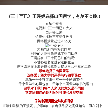
《三十而已》王漫妮选择出国留学，有梦不会晚！
在这个夏天
电视剧《三十而已》大火
自开播以来
这部热播剧牢牢锁住热搜
网络播放量超过20亿次
为精彩剧情叫好的同时
剧中的人物形象也成了热门话题
王漫妮在《三十而已》的结局中
不甘心在老家过安逸的生活
也不愿意在上海走捷径靠别人得到自己中意的工作
最终选择了出国留学
选择爱丁堡大学的买手与行销学课程
就像一千个读者眼中有一千个哈姆莱特
一千个留学生心里也有一千年个出国留学读书的理由
留学对于我们每个人来说的意义是不同的
它带给我们的是无限的可能和发展空间
优秀的人，不是天生的
江疏影饰演的王漫妮，沪漂8年，在奢侈品店做高级销售，而在剧中