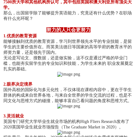
7500所大学和其他机构所认可，其中包括英国和澳大利亚所有顶尖大
学。
那么，出国留学除了能够提升英语能力，究竟还有什么优势？在职场
有什么光环呢？
努力的人只会更努力
1.优质的教育资源
能够接触到优质的教育资源，学习到世界领先水平的专业技能，是留
学生的主要价值所在。而英美法德日等国家的高等学府的教育水平的
师资力量，还是领先于国内。
无论是写论文、搜数据，还是做实验，这不仅是通过严格的毕业门
槛，也能夯实留学生的专业知识和技能，为学生未来的 职业发展奠定
扎实的基础。
2.眼界决定境界
国外高校的国际化与多元化性，不仅体现在课程内容中，更在于学生
群体的构成来自世界各地，与来自全世界的学生交流的过程，也是不
同文化与思维方式的碰撞，能够丰富自己看问题的角度和思维方式。
3.灵活就业
英国专门研究大学毕业生就业市场的机构High Fliers Research发布了
2020英国毕业生就业市场报告（The Graduate Market in 2020）。