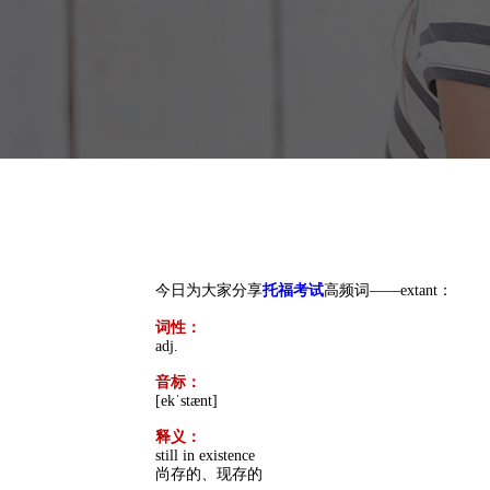
今日为大家分享
托福考试
高频词——extant：
词性：
adj.
音标：
[ekˈstænt]
释义：
still in existence
尚存的、现存的