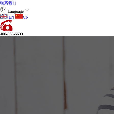
联系我们
Language
EN
CN
400-858-6699