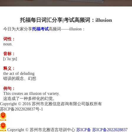
托福每日词汇分享|考试高频词：illusion
今日为大家分享
托福考试
高频词——illusion：
词性：
noun.
音标：
[ɪˈluːʒn]
释义：
the act of deluding
错误的观念、幻想
例句：
This creates an illusion of variety.
这造成了一种多样化的幻觉。
Copyright © 2016 苏州市北雅信息咨询有限公司版权所有
苏ICP备2022028837号-1
苏公网安备32050802011966
Copyright © 苏州市北雅语言培训中心
苏ICP备 苏ICP备2022028837