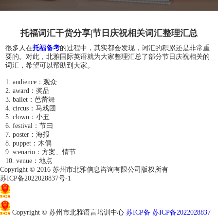
托福词汇干货分享|节日庆祝相关词汇整理汇总
很多人在
托福备考
的过程中，其实都会发现，词汇的积累还是非常重
要的。对此，北雅国际英语就为大家整理汇总了部分节日庆祝相关的
词汇，希望可以帮助到大家。
1. audience：观众
2. award：奖品
3. ballet：芭蕾舞
4. circus：马戏团
5. clown：小丑
6. festival：节曰
7. poster：海报
8. puppet：木偶
9. scenario：方案、情节
10. venue：地点
Copyright © 2016 苏州市北雅信息咨询有限公司版权所有
苏ICP备2022028837号-1
苏公网安备32050802011966
Copyright © 苏州市北雅语言培训中心
苏ICP备 苏ICP备2022028837