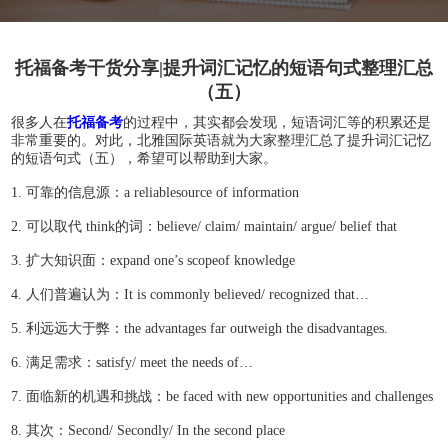
托福备考干货分享|提升词汇记忆的短语句式整理汇总
（五）
很多人在
托福备考
的过程中，其实都会发现，短语词汇等的积累还是
非常重要的。对此，北雅国际英语就为大家整理汇总了提升词汇记忆
的短语句式（五），希望可以帮助到大家。
1. 可靠的信息源：a reliablesource of information
2. 可以取代 think的词：believe/ claim/ maintain/ argue/ belief that
3. 扩大知识面：expand one’s scopeof knowledge
4. 人们普遍认为：It is commonly believed/ recognized that…
5. 利远远大于弊：the advantages far outweigh the disadvantages.
6. 满足需求：satisfy/ meet the needs of…
7. 面临新的机遇和挑战：be faced with new opportunities and challenges
8. 其次：Second/ Secondly/ In the second place