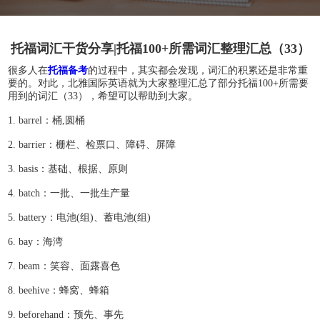
托福词汇干货分享|托福100+所需词汇整理汇总（33）
很多人在
托福备考
的过程中，其实都会发现，词汇的积累还是非常重
要的。对此，北雅国际英语就为大家整理汇总了部分托福100+所需要
用到的词汇（33），希望可以帮助到大家。
1. barrel：桶,圆桶
2. barrier：栅栏、检票口、障碍、屏障
3. basis：基础、根据、原则
4. batch：一批、一批生产量
5. battery：电池(组)、蓄电池(组)
6. bay：海湾
7. beam：笑容、面露喜色
8. beehive：蜂窝、蜂箱
9. beforehand：预先、事先