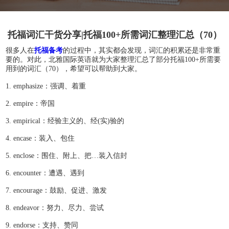
托福词汇干货分享|托福100+所需词汇整理汇总（70）
很多人在
托福备考
的过程中，其实都会发现，词汇的积累还是非常重
要的。对此，北雅国际英语就为大家整理汇总了部分托福100+所需要
用到的词汇（70），希望可以帮助到大家。
1. emphasize：强调、着重
2. empire：帝国
3. empirical：经验主义的、经(实)验的
4. encase：装入、包住
5. enclose：围住、附上、把…装入信封
6. encounter：遭遇、遇到
7. encourage：鼓励、促进、激发
8. endeavor：努力、尽力、尝试
9. endorse：支持、赞同