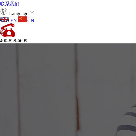
联系我们
Language
EN
CN
400-858-6699