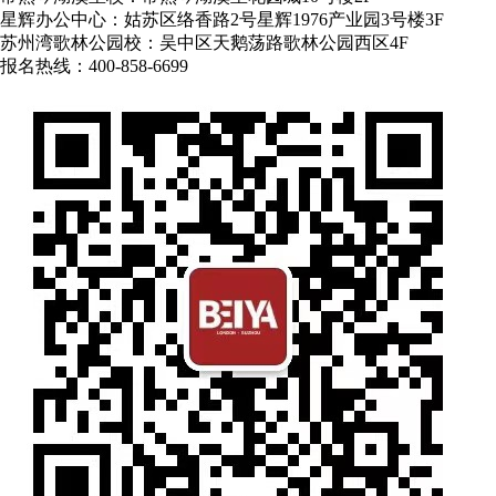
星辉办公中心：姑苏区络香路2号星辉1976产业园3号楼3F
苏州湾歌林公园校：吴中区天鹅荡路歌林公园西区4F
报名热线：400-858-6699