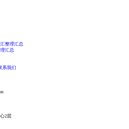
词汇整理汇总
整理汇总
联系我们
on
心2层