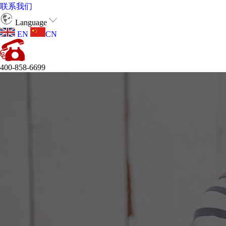
联系我们
Language
EN
CN
400-858-6699