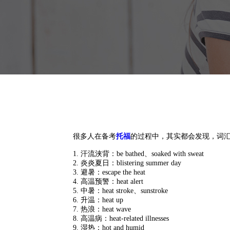
很多人在备考
托福
的过程中，其实都会发现，词
1. 汗流浃背：be bathed、soaked with sweat
2. 炎炎夏日：blistering summer day
3. 避暑：escape the heat
4. 高温预警：heat alert
5. 中暑：heat stroke、sunstroke
6. 升温：heat up
7. 热浪：heat wave
8. 高温病：heat-related illnesses
9. 湿热：hot and humid