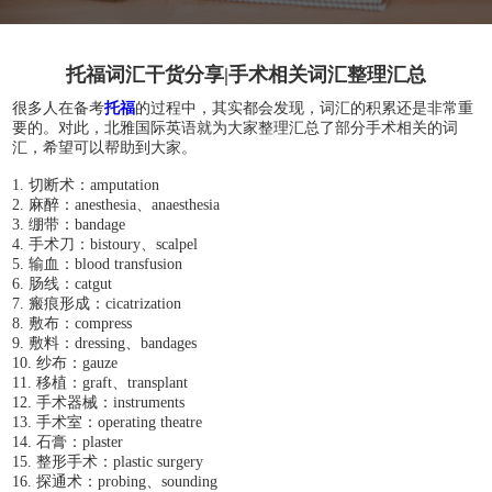
托福词汇干货分享|手术相关词汇整理汇总
很多人在备考
托福
的过程中，其实都会发现，词汇的积累还是非常重
要的。对此，北雅国际英语就为大家整理汇总了部分手术相关的词
汇，希望可以帮助到大家。
1. 切断术：amputation
2. 麻醉：anesthesia、anaesthesia
3. 绷带：bandage
4. 手术刀：bistoury、scalpel
5. 输血：blood transfusion
6. 肠线：catgut
7. 瘢痕形成：cicatrization
8. 敷布：compress
9. 敷料：dressing、bandages
10. 纱布：gauze
11. 移植：graft、transplant
12. 手术器械：instruments
13. 手术室：operating theatre
14. 石膏：plaster
15. 整形手术：plastic surgery
16. 探通术：probing、sounding