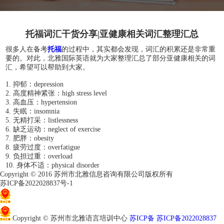
托福词汇干货分享|亚健康相关词汇整理汇总
很多人在备考
托福
的过程中，其实都会发现，词汇的积累还是非常重
要的。对此，北雅国际英语就为大家整理汇总了部分亚健康相关的词
汇，希望可以帮助到大家。
1. 抑郁：depression
2. 高度精神紧张：high stress level
3. 高血压：hypertension
4. 失眠：insomnia
5. 无精打采：listlessness
6. 缺乏运动：neglect of exercise
7. 肥胖：obesity
8. 疲劳过度：overfatigue
9. 负担过重：overload
10. 身体不适：physical disorder
Copyright © 2016 苏州市北雅信息咨询有限公司版权所有
苏ICP备2022028837号-1
苏公网安备32050802011966
Copyright © 苏州市北雅语言培训中心
苏ICP备 苏ICP备2022028837