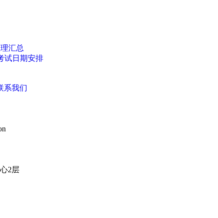
整理汇总
年考试日期安排
联系我们
on
心2层