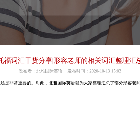
托福词汇干货分享|形容老师的相关词汇整理汇
发布者：北雅国际英语
发布时间：2020-10-13 15:03
汇还是非常重要的。对此，北雅国际英语就为大家整理汇总了部分形容老