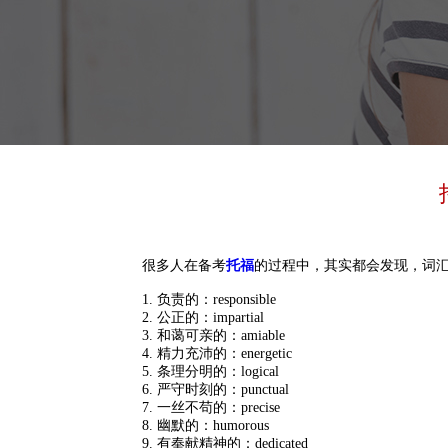
很多人在备考
托福
的过程中，其实都会发现，词
1. 负责的：responsible
2. 公正的：impartial
3. 和蔼可亲的：amiable
4. 精力充沛的：energetic
5. 条理分明的：logical
6. 严守时刻的：punctual
7. 一丝不苟的：precise
8. 幽默的：humorous
9. 有奉献精神的：dedicated