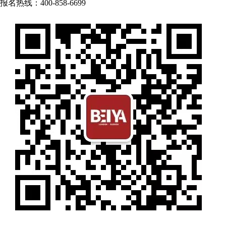
报名热线：400-858-6699