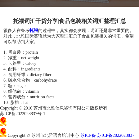
托福词汇干货分享|食品包装相关词汇整理汇总
很多人在备考
托福
的过程中，其实都会发现，词汇还是非常重要的。
对此，北雅国际英语就为大家整理汇总了食品包装相关的词汇，希望
可以帮助到大家。
1. 蛋白质：protein
2. 净重：net weight
3. 卡路里：calory
4. 配料：ingredients
5. 食用纤维：dietary fiber
6. 碳水化合物：carbohydrate
7. 糖：sugar
8. 维他命：vitamin
9. 营养成分：nutrition facts
10. 脂肪：fat
Copyright © 2016 苏州市北雅信息咨询有限公司版权所有
苏ICP备2022028837号-1
苏公网安备32050802011966
Copyright © 苏州市北雅语言培训中心
苏ICP备 苏ICP备2022028837