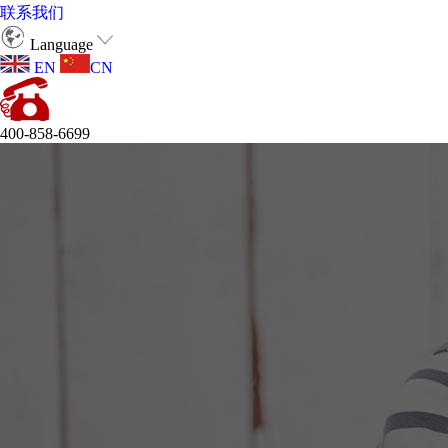
联系我们
Language
EN
CN
400-858-6699