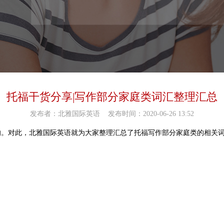
托福干货分享|写作部分家庭类词汇整理汇总
发布者：北雅国际英语
发布时间：2020-06-26 13:52
的。对此，北雅国际英语就为大家整理汇总了托福写作部分家庭类的相关