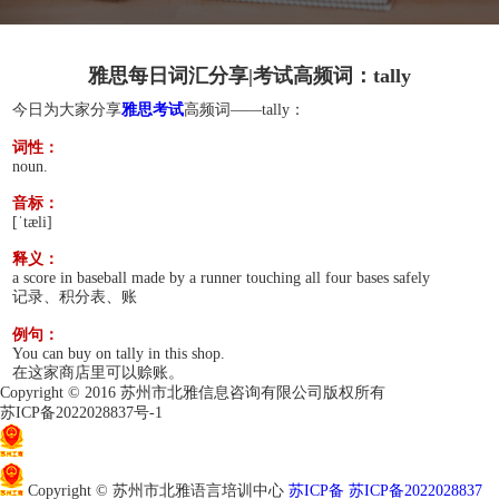
雅思每日词汇分享|考试高频词：tally
今日为大家分享
雅思考试
高频词——tally：
词性：
noun.
音标：
[ˈtæli]
释义：
a score in baseball made by a runner touching all four bases safely
记录、积分表、账
例句：
You can buy on tally in this shop.
在这家商店里可以赊账。
Copyright © 2016 苏州市北雅信息咨询有限公司版权所有
苏ICP备2022028837号-1
苏公网安备32050802011966
Copyright © 苏州市北雅语言培训中心
苏ICP备 苏ICP备2022028837