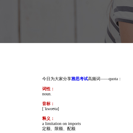
今日为大家分享
雅思考试
高频词——quota：
词性：
noun.
音标：
[ˈkwoʊtə]
释义：
a limitation on imports
定额、限额、配额