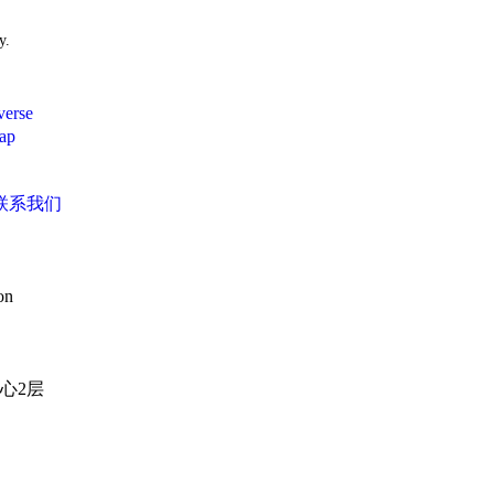
ay.
rse
ap
联系我们
on
心2层