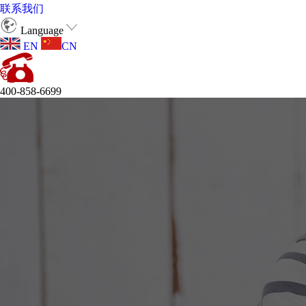
联系我们
Language
EN
CN
400-858-6699