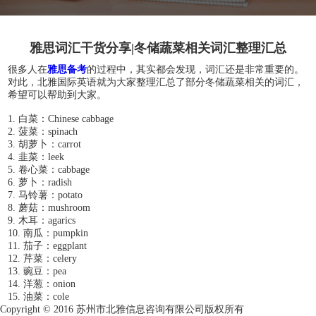
雅思词汇干货分享|冬储蔬菜相关词汇整理汇总
很多人在
雅思备考
的过程中，其实都会发现，词汇还是非常重要的。
对此，北雅国际英语就为大家整理汇总了部分冬储蔬菜相关的词汇，
希望可以帮助到大家。
1. 白菜：Chinese cabbage
2. 菠菜：spinach
3. 胡萝卜：carrot
4. 韭菜：leek
5. 卷心菜：cabbage
6. 萝卜：radish
7. 马铃薯：potato
8. 蘑菇：mushroom
9. 木耳：agarics
10. 南瓜：pumpkin
11. 茄子：eggplant
12. 芹菜：celery
13. 豌豆：pea
14. 洋葱：onion
15. 油菜：cole
Copyright © 2016 苏州市北雅信息咨询有限公司版权所有