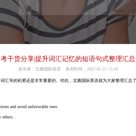
考干货分享|提升词汇记忆的短语句式整理汇总
发布者：北雅国际英语
发布时间：2021-01-21 15:18
语词汇等的积累还是非常重要的。对此，北雅国际英语就为大家整理汇总
ions and avoid unfavorable ones
others…