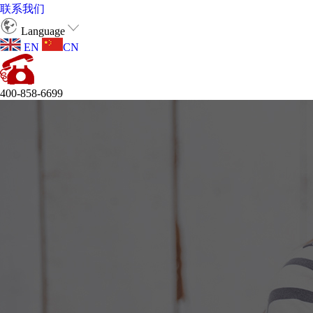
联系我们
Language
EN
CN
400-858-6699