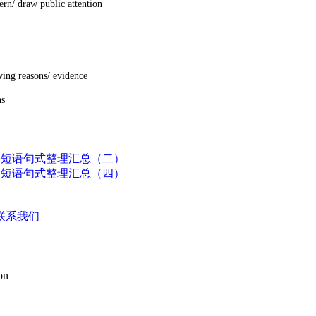
draw public attention
 reasons/ evidence
s
的短语句式整理汇总（二）
的短语句式整理汇总（四）
联系我们
on