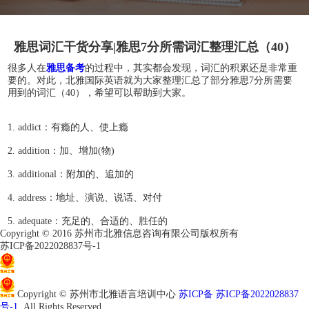
雅思词汇干货分享|雅思7分所需词汇整理汇总（40）
很多人在
雅思备考
的过程中，其实都会发现，词汇的积累还是非常重
要的。对此，北雅国际英语就为大家整理汇总了部分雅思7分所需要
用到的词汇（40），希望可以帮助到大家。
1. addict：有瘾的人、使上瘾
2. addition：加、增加(物)
3. additional：附加的、追加的
4. address：地址、演说、说话、对付
5. adequate：充足的、合适的、胜任的
Copyright © 2016 苏州市北雅信息咨询有限公司版权所有
苏ICP备2022028837号-1
苏公网安备32050802011966
Copyright © 苏州市北雅语言培训中心
苏ICP备 苏ICP备2022028837
号-1
All Rights Reserved