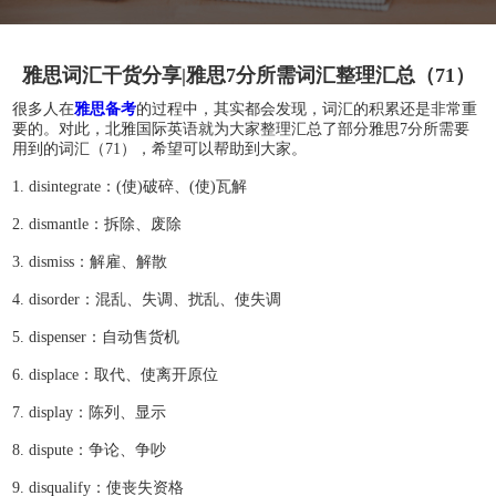
雅思词汇干货分享|雅思7分所需词汇整理汇总（71）
很多人在
雅思备考
的过程中，其实都会发现，词汇的积累还是非常重
要的。对此，北雅国际英语就为大家整理汇总了部分雅思7分所需要
用到的词汇（71），希望可以帮助到大家。
1. disintegrate：(使)破碎、(使)瓦解
2. dismantle：拆除、废除
3. dismiss：解雇、解散
4. disorder：混乱、失调、扰乱、使失调
5. dispenser：自动售货机
6. displace：取代、使离开原位
7. display：陈列、显示
8. dispute：争论、争吵
9. disqualify：使丧失资格