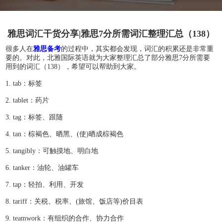
雅思词汇干货分享|雅思7分所需词汇整理汇总（138）
很多人在
雅思备考
的过程中，其实都会发现，词汇的积累还是非常重
要的。对此，北雅国际英语就为大家整理汇总了部分雅思7分所需要
用到的词汇（138），希望可以帮助到大家。
1. tab：标签
2. tablet：药片
3. tag：标签、跟随
4. tan：棕褐色、晒黑、(使)晒成棕褐色
5. tangibly：可触摸地、明白地
6. tanker：油轮、油罐车
7. tap：轻拍、利用、开发
8. tariff：关税、税率、(旅馆、饭店等)价目表
9. teamwork：有组织的合作、协力合作