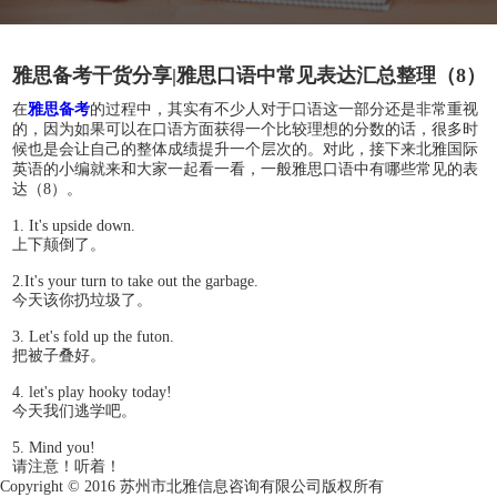
雅思备考干货分享|雅思口语中常见表达汇总整理（8）
在
雅思备考
的过程中，其实有不少人对于口语这一部分还是非常重视
的，因为如果可以在口语方面获得一个比较理想的分数的话，很多时
候也是会让自己的整体成绩提升一个层次的。对此，接下来北雅国际
英语的小编就来和大家一起看一看，一般雅思口语中有哪些常见的表
达（8）。
1. It's upside down.
上下颠倒了。
2.It's your turn to take out the garbage.
今天该你扔垃圾了。
3. Let's fold up the futon.
把被子叠好。
4. let's play hooky today!
今天我们逃学吧。
5. Mind you!
请注意！听着！
Copyright © 2016 苏州市北雅信息咨询有限公司版权所有