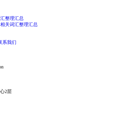
词汇整理汇总
艺相关词汇整理汇总
联系我们
on
心2层