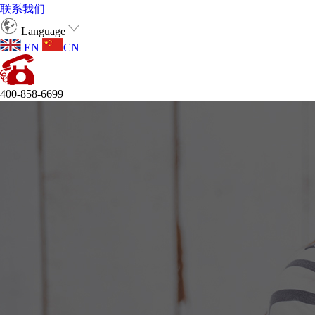
联系我们
Language
EN
CN
400-858-6699