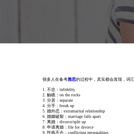
很多人在备考
雅思
的过程中，其实都会发现，词
1. 不忠：infidelity
2. 触礁：on the rocks
3. 分居：separate
4. 分手：break up
5. 婚外恋：extramarital relationship
6. 婚姻破裂：marriage falls apart
7. 离婚：divorce/split up
8. 申请离婚：file for divorce
9. 性格不合：conflicting personalities