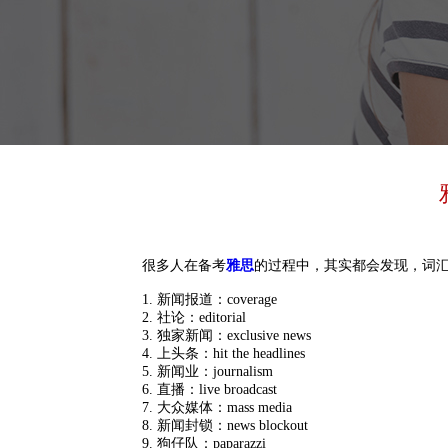
很多人在备考
雅思
的过程中，其实都会发现，词
1. 新闻报道：coverage
2. 社论：editorial
3. 独家新闻：exclusive news
4. 上头条：hit the headlines
5. 新闻业：journalism
6. 直播：live broadcast
7. 大众媒体：mass media
8. 新闻封锁：news blockout
9. 狗仔队：paparazzi