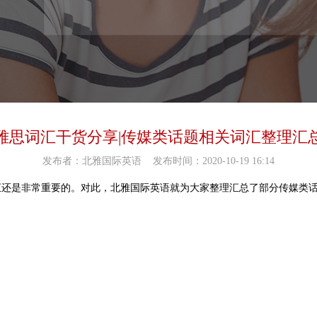
雅思词汇干货分享|传媒类话题相关词汇整理汇
发布者：北雅国际英语
发布时间：2020-10-19 16:14
汇还是非常重要的。对此，北雅国际英语就为大家整理汇总了部分传媒类