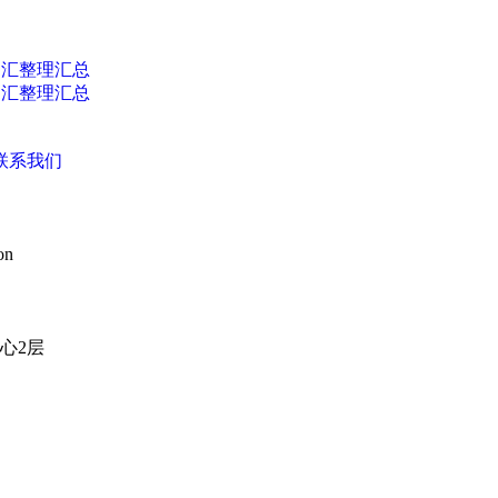
词汇整理汇总
词汇整理汇总
联系我们
on
心2层